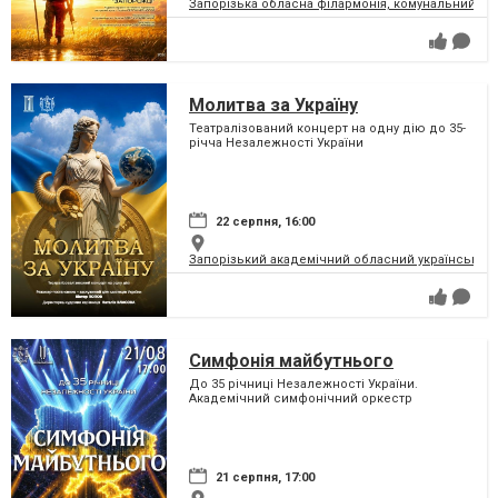
Запорізька обласна філармонія, комунальний за
Молитва за Україну
Театралізований концерт на одну дію до 35-
річча Незалежності України
22 серпня, 16:00
Запорізький академічний обласний український м
Симфонія майбутнього
До 35 річниці Незалежності України.
Академічний симфонічний оркестр
21 серпня, 17:00