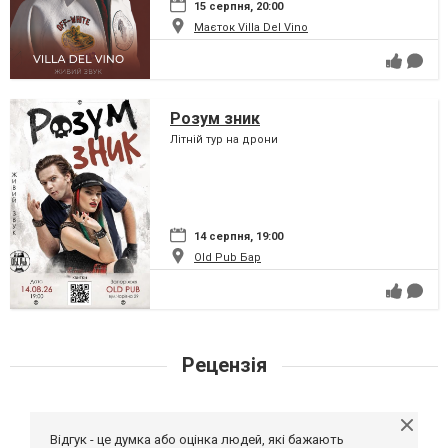
15 серпня, 20:00
Маєток Villa Del Vino
Розум зник
Літній тур на дрони
14 серпня, 19:00
Old Pub Бар
Рецензія
Відгук - це думка або оцінка людей, які бажають