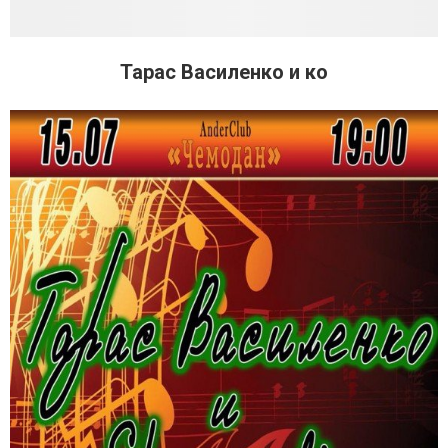
Тарас Василенко и ко