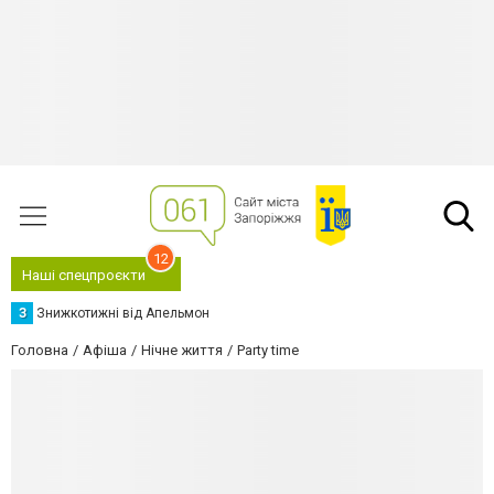
12
Наші спецпроєкти
З
Знижкотижні від Апельмон
Головна
Афіша
Нічне життя
Party time