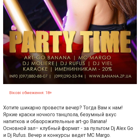
Вікові обмеження: 18+
Хотите шикарно провести вечер? Тогда Вам к нам!
Яркие краски ночного танцпола, безумный вкус
напитков и обворожительные art-go Banana!
Основной зал– клубный формат - за пультом Dj Alex Go
и Dj Rufus. Вечер и конкурсы ведет MC Margo.