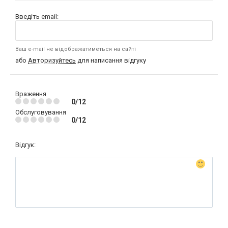
Введіть email:
Ваш e-mail не відображатиметься на сайті
або
Авторизуйтесь
для написання відгуку
Враження
0/12
Обслуговування
0/12
Відгук: