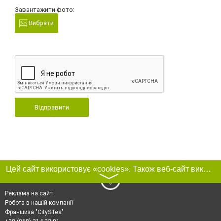
Завантажити фото:
Вибрати
Відправити
Цей сайт використовує «cookies». Також веб-сайт використовує інтернет-сервіс для збору технічних даних стосовно відвідувачів з метою отримання маркетингової та статистичної інформації. Умови обробки даних відвідувачів сайту див.
〉
Реклама на сайті
Робота в нашій компанії
Франшиза "CitySites"