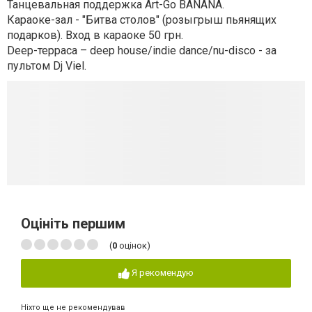
Танцевальная поддержка Art-Go BANANA.
Караоке-зал - "Битва столов" (розыгрыш пьянящих
подарков). Вход в караоке 50 грн.
Deep-терраса – deep house/indie dance/nu-disco - за
пультом Dj Viel.
Оцініть першим
(
0
оцінок)
Я рекомендую
Ніхто ще не рекомендував