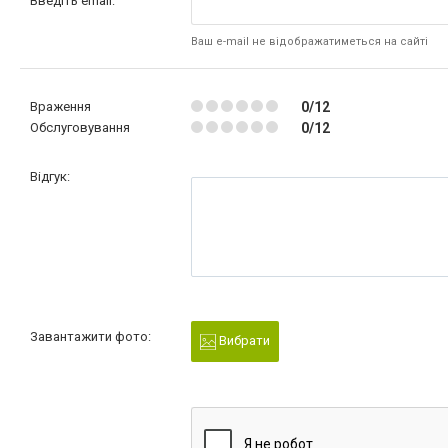
Введіть email:
Ваш e-mail не відображатиметься на сайті
Враження
0/12
Обслуговування
0/12
Відгук:
Завантажити фото:
Вибрати