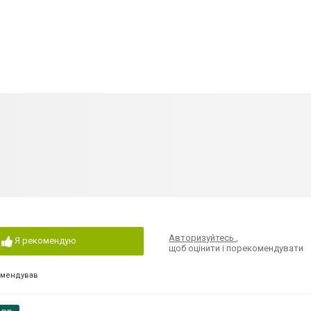
Авторизуйтесь
,
Я рекомендую
щоб оцінити і порекомендувати
омендував