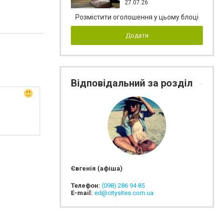
27.07.26
Розмістити оголошення у цьому блоці
Додати
Відповідальний за розділ
Євгенія (афіша)
Телефон:
(098) 286 94 85
E-mail:
ed@citysites.com.ua