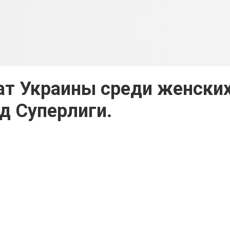
ат Украины среди женски
д Суперлиги.