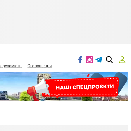
ерухомість
Оголошення