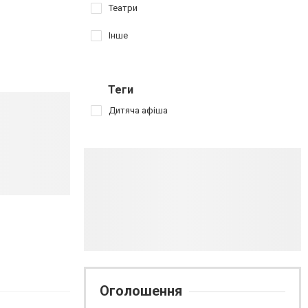
Театри
Інше
Теги
Дитяча афіша
Оголошення