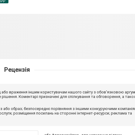
App
Рецензія
від або враження іншим користувачам нашого сайту з обов'язковою аргу
рішення. Коментарі призначені для спілкування та обговорення, а тако
з або образ; безпосереднє порівняння з іншими конкуруючими компанія
 послуги; розміщення посилань на сторонні інтернет-ресурси; реклама та