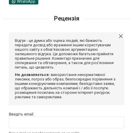
WhatsApp
Рецензія
Відгук - це думка або оцінка людей, які бажають
передати досвід або враження іншим користувачам
нашого сайту з обов'язковою аргументацією
залишеного відгука. Це допоможе багатьом прийняти
правильне рішення. Коментарі призначені для
спілкування та обговорення, а також для роз'яснення
питань, що цікавлять.
Не дозволяється:
використання ненормативної
лексики, погроз або образ; безпосереднє порівняння з
іншими конкуруючими компаніями; безпідставні заяви,
що ображають діяльність компанії і / або її послуги;
розміщення посилань на сторонні інтернет-ресурси;
реклама та самореклама.
Введіть email: