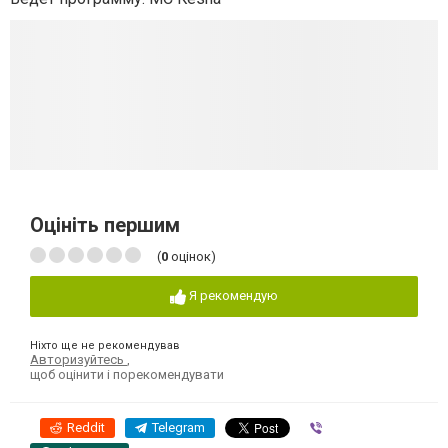
Оцініть першим
(
0
оцінок)
Я рекомендую
Ніхто ще не рекомендував
Авторизуйтесь
,
щоб оцінити і порекомендувати
Reddit
Telegram
Viber