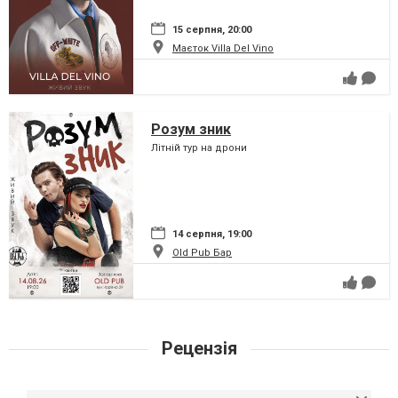
15 серпня, 20:00
Маєток Villa Del Vino
Розум зник
Літній тур на дрони
14 серпня, 19:00
Old Pub Бар
Рецензія