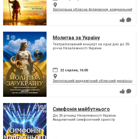
Запорізька обласна філармонія, комунальний за
Молитва за Україну
Театралізований концерт на одну дію до 35-
річча Незалежності України
22 серпня, 16:00
Запорізький академічний обласний український м
Симфонія майбутнього
До 35 річниці Незалежності України.
Академічний симфонічний оркестр