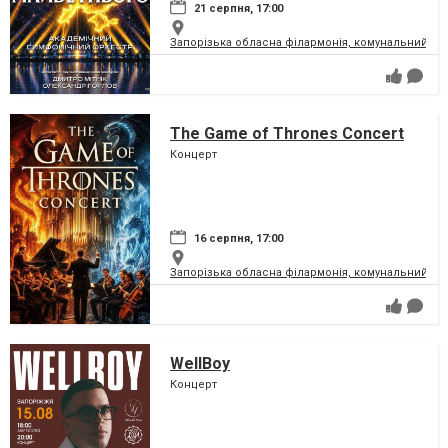
21 серпня, 17:00
Запорізька обласна філармонія, комунальний за
The Game of Thrones Concert
Концерт
16 серпня, 17:00
Запорізька обласна філармонія, комунальний за
WellBoy
Концерт