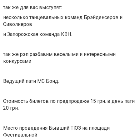
так же для вас выступят:
несколько танцевальных команд Брэйденсеров и
Сиволкеров
и Запорожская команда КВН.
так же рэп разбавим веселыми и интересными
конкурсами
Ведущий пати МС Бонд.
Стоимость билетов по предпродаже 15 грн. в день пати
20 грн.
Место проведения Бывший ТЮЗ на площади
Фестивальной