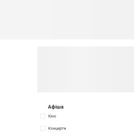
Афіша
Кіно
Концерти