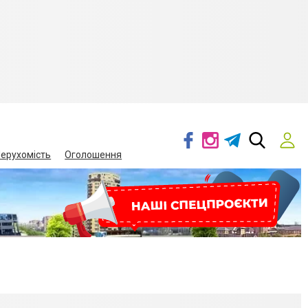
ерухомість
Оголошення