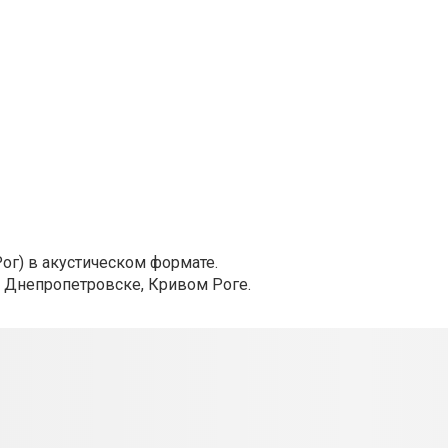
ог) в акустическом формате.
 Днепропетровске, Кривом Роге.