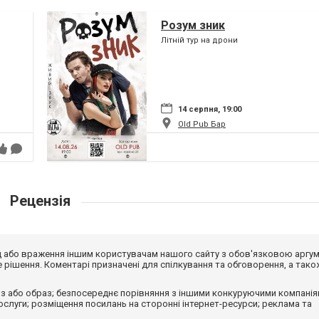
Розум зник
Літній тур на дрони
14 серпня, 19:00
Old Pub Бар
Рецензія
від або враження іншим користувачам нашого сайту з обов'язковою аргу
рішення. Коментарі призначені для спілкування та обговорення, а тако
з або образ; безпосереднє порівняння з іншими конкуруючими компанія
 послуги; розміщення посилань на сторонні інтернет-ресурси; реклама та