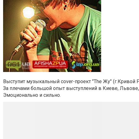
Выступит музыкальный cover-проект "The Жу" (г.Кривой Р
За плечами большой опыт выступлений в Киеве, Львове,
Эмоционально и сильно.