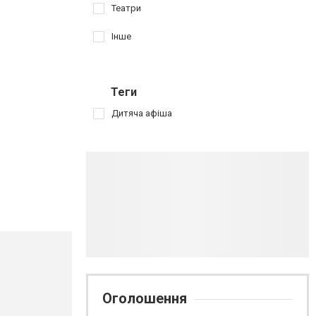
Театри
Інше
Теги
Дитяча афіша
Оголошення