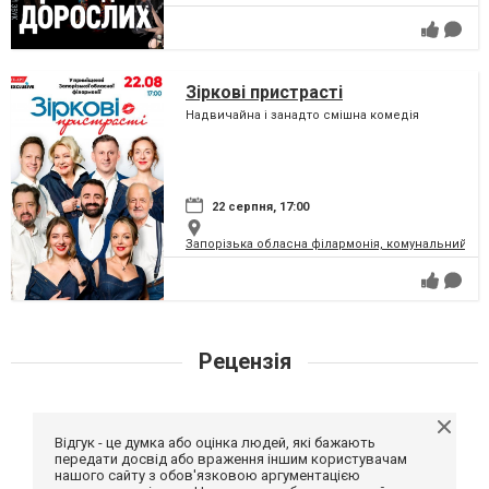
Зіркові пристрасті
Надвичайна і занадто смішна комедія
22 серпня, 17:00
Запорізька обласна філармонія, комунальний за
Рецензія
Відгук - це думка або оцінка людей, які бажають
передати досвід або враження іншим користувачам
нашого сайту з обов'язковою аргументацією