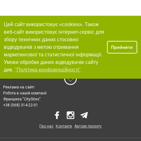
Цей сайт використовує «cookies». Також
веб-сайт використовує інтернет-сервіс для
збору технічних даних стосовно
відвідувачів з метою отримання
Прийняти
маркетингової та статистичної інформації.
Умови обробки даних відвідувачів сайту
див.
"Політика конфіденційності"
Реклама на сайті
Робота в нашій компанії
Франшиза "CitySites"
+38 (068) 314-22-01
Про нас
Контакти
Автори проєкту