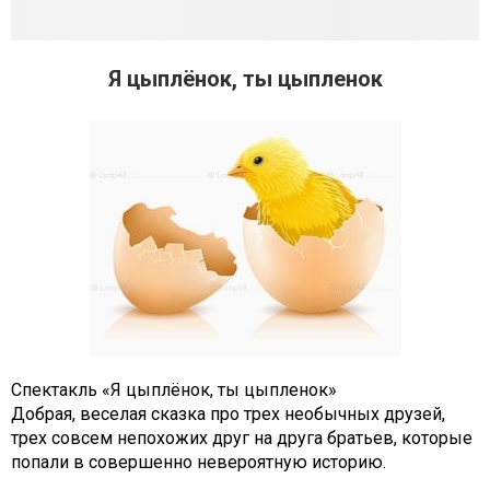
Я цыплёнок, ты цыпленок
Спектакль «Я цыплёнок, ты цыпленок»
Добрая, веселая сказка про трех необычных друзей,
трех совсем непохожих друг на друга братьев, которые
попали в совершенно невероятную историю.