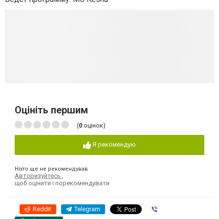
Оцініть першим
(
0
оцінок)
Я рекомендую
Ніхто ще не рекомендував
Авторизуйтесь
,
щоб оцінити і порекомендувати
Reddit
Telegram
Viber