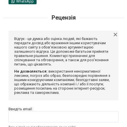
WhatsApp
Рецензія
Відгук - це думка або оцінка людей, які бажають
передати досвід або враження іншим користувачам
нашого сайту з обов'язковою аргументацією
залишеного відгука. Це допоможе багатьом прийняти
правильне рішення. Коментарі призначені для
спілкування та обговорення, а також для роз'яснення
питань, що цікавлять.
Не дозволяється:
використання ненормативної
лексики, погроз або образ; безпосереднє порівняння з
іншими конкуруючими компаніями; безпідставні заяви,
що ображають діяльність компанії і / або її послуги;
розміщення посилань на сторонні інтернет-ресурси;
реклама та самореклама.
Введіть email: