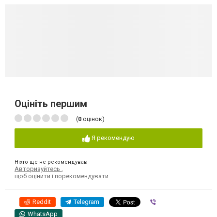
Оцініть першим
(
0
оцінок)
Я рекомендую
Ніхто ще не рекомендував
Авторизуйтесь
,
щоб оцінити і порекомендувати
Reddit
Telegram
Viber
WhatsApp