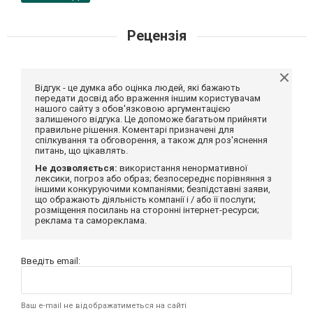
Рецензія
Відгук - це думка або оцінка людей, які бажають
передати досвід або враження іншим користувачам
нашого сайту з обов'язковою аргументацією
залишеного відгука. Це допоможе багатьом прийняти
правильне рішення. Коментарі призначені для
спілкування та обговорення, а також для роз'яснення
питань, що цікавлять.
Не дозволяється:
використання ненормативної
лексики, погроз або образ; безпосереднє порівняння з
іншими конкуруючими компаніями; безпідставні заяви,
що ображають діяльність компанії і / або її послуги;
розміщення посилань на сторонні інтернет-ресурси;
реклама та самореклама.
Введіть email:
Ваш e-mail не відображатиметься на сайті