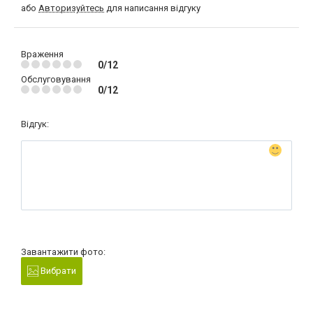
або
Авторизуйтесь
для написання відгуку
Враження
0/12
Обслуговування
0/12
Відгук:
Завантажити фото:
Вибрати