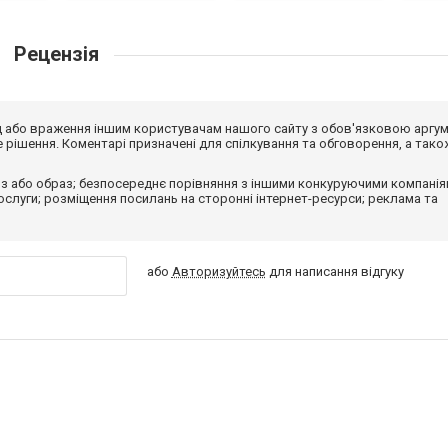
Рецензія
від або враження іншим користувачам нашого сайту з обов'язковою аргу
рішення. Коментарі призначені для спілкування та обговорення, а тако
з або образ; безпосереднє порівняння з іншими конкуруючими компанія
 послуги; розміщення посилань на сторонні інтернет-ресурси; реклама та
або
Авторизуйтесь
для написання відгуку