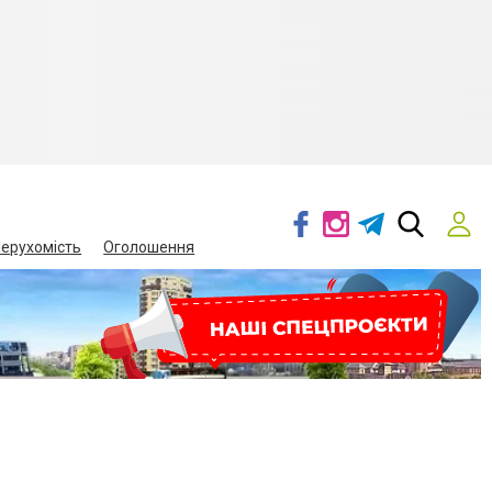
ерухомість
Оголошення