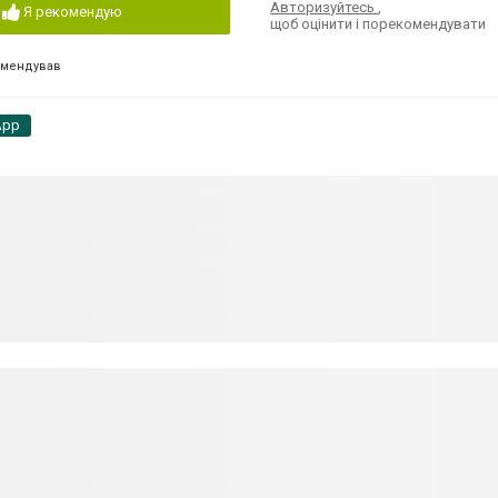
Авторизуйтесь
,
Я рекомендую
щоб оцінити і порекомендувати
омендував
App