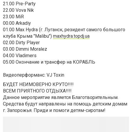
21.00 Pre-Party
22.00 Vova Nik
23.00 MiR
00.00 Arkadiy
01.00 Max Hydra (г. Луганск, резидент самого большого
клуба Крыма "Malibu")
maxhydra.topdj.ua
02.00 Dirty Player
03.00 Dimmi Moralez
04.00 Vladimers
05.00 Окончание и трансфер на КОРАБЛЬ
Видеоперформанс: VJ Toxin
БУДЕТ НЕИМОВЕРНО КРУТО!!!!
ВСЕМ ПРИЯТНОГО ОТДЫХА!!!!
Данное мероприятие является Благотворительным.
Средства будут направлены на помощь детским домам
г. Запорожья. Приди и помоги детям-сиротам!