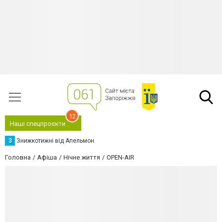
12
Наші спецпроєкти
З
Знижкотижні від Апельмон
Головна
Афіша
Нічне життя
OPEN-AIR