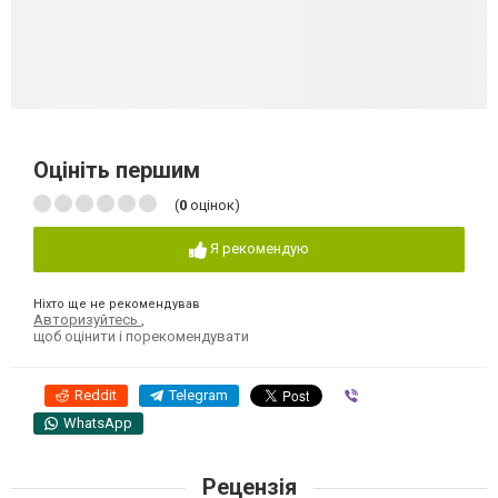
Оцініть першим
(
0
оцінок)
Я рекомендую
Ніхто ще не рекомендував
Авторизуйтесь
,
щоб оцінити і порекомендувати
Reddit
Telegram
Viber
WhatsApp
Рецензія