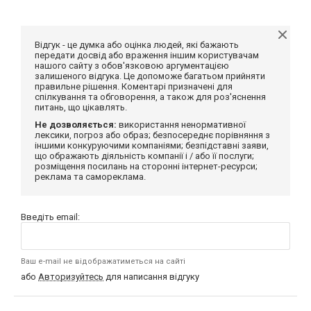
Відгук - це думка або оцінка людей, які бажають
передати досвід або враження іншим користувачам
нашого сайту з обов'язковою аргументацією
залишеного відгука. Це допоможе багатьом прийняти
правильне рішення. Коментарі призначені для
спілкування та обговорення, а також для роз'яснення
питань, що цікавлять.
Не дозволяється:
використання ненормативної
лексики, погроз або образ; безпосереднє порівняння з
іншими конкуруючими компаніями; безпідставні заяви,
що ображають діяльність компанії і / або її послуги;
розміщення посилань на сторонні інтернет-ресурси;
реклама та самореклама.
Введіть email:
Ваш e-mail не відображатиметься на сайті
або
Авторизуйтесь
для написання відгуку