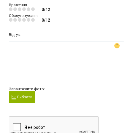
Враження
0/12
Обслуговування
0/12
Відгук:
Завантажити фото:
Вибрати