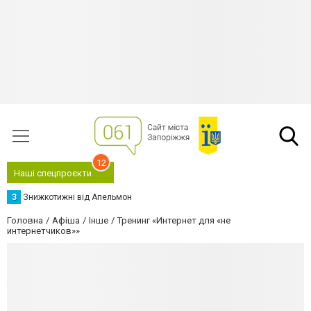
12
Наші спецпроєкти
З
Знижкотижні від Апельмон
Головна
Афіша
Інше
Тренинг «Интернет для «не
интернетчиков»»