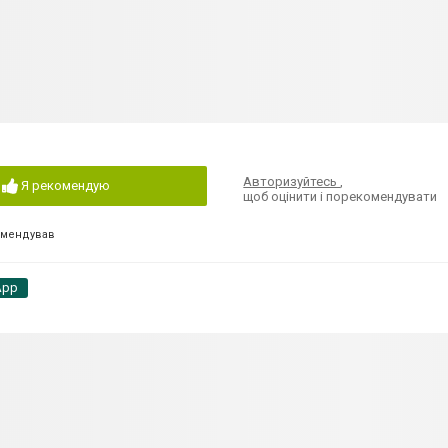
Авторизуйтесь
,
Я рекомендую
щоб оцінити і порекомендувати
омендував
App