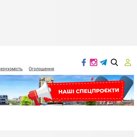
ерухомість
Оголошення