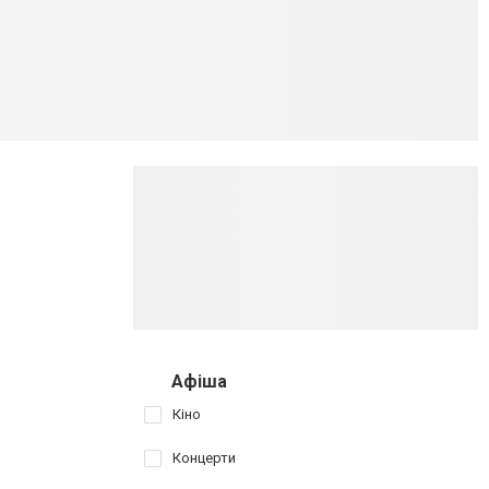
Афіша
Кіно
Концерти