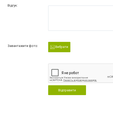
Відгук:
Завантажити фото:
Вибрати
Відправити