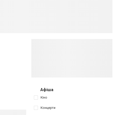
Афіша
Кіно
Концерти