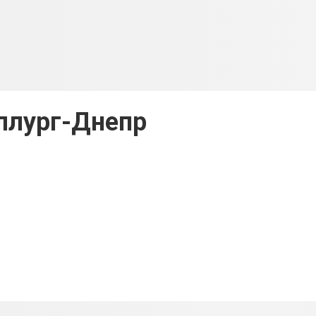
ллург-Днепр