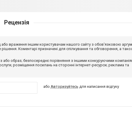
Рецензія
від або враження іншим користувачам нашого сайту з обов'язковою аргу
рішення. Коментарі призначені для спілкування та обговорення, а тако
з або образ; безпосереднє порівняння з іншими конкуруючими компанія
 послуги; розміщення посилань на сторонні інтернет-ресурси; реклама та
або
Авторизуйтесь
для написання відгуку