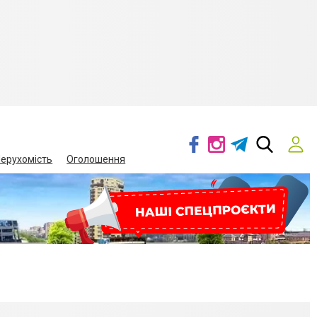
ерухомість
Оголошення