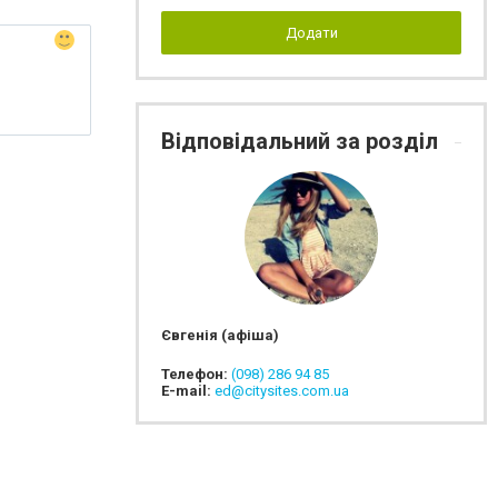
Додати
Відповідальний за розділ
Євгенія (афіша)
Телефон:
(098) 286 94 85
E-mail:
ed@citysites.com.ua