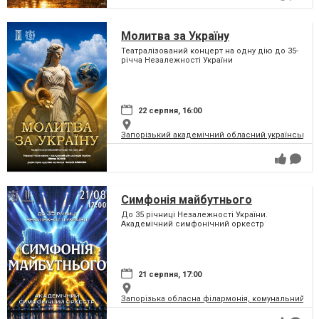
Молитва за Україну
Театралізований концерт на одну дію до 35-
річча Незалежності України
22 серпня, 16:00
Запорізький академічний обласний український м
Симфонія майбутнього
До 35 річниці Незалежності України.
Академічний симфонічний оркестр
21 серпня, 17:00
Запорізька обласна філармонія, комунальний за