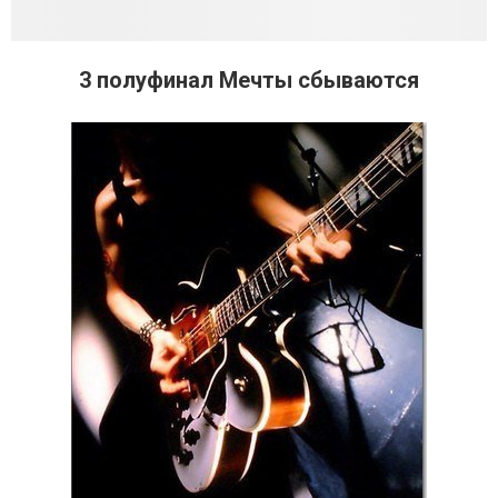
3 полуфинал Мечты сбываются