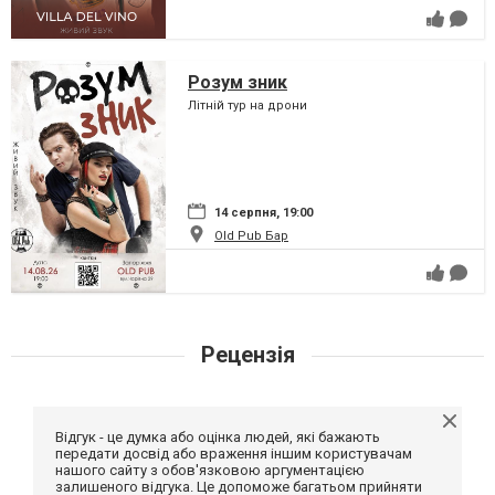
Розум зник
Літній тур на дрони
14 серпня, 19:00
Old Pub Бар
Рецензія
Відгук - це думка або оцінка людей, які бажають
передати досвід або враження іншим користувачам
нашого сайту з обов'язковою аргументацією
залишеного відгука. Це допоможе багатьом прийняти