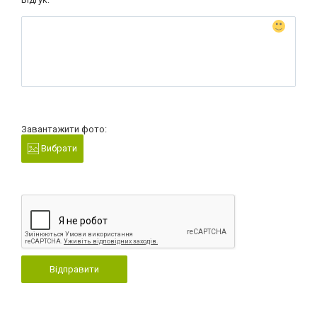
Завантажити фото:
Вибрати
Відправити