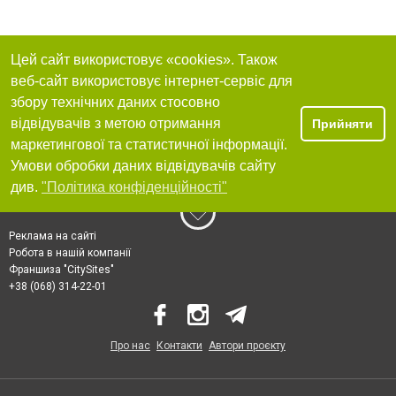
Цей сайт використовує «cookies». Також
веб-сайт використовує інтернет-сервіс для
збору технічних даних стосовно
відвідувачів з метою отримання
Прийняти
маркетингової та статистичної інформації.
Умови обробки даних відвідувачів сайту
див.
"Політика конфіденційності"
Реклама на сайті
Робота в нашій компанії
Франшиза "CitySites"
+38 (068) 314-22-01
Про нас
Контакти
Автори проєкту