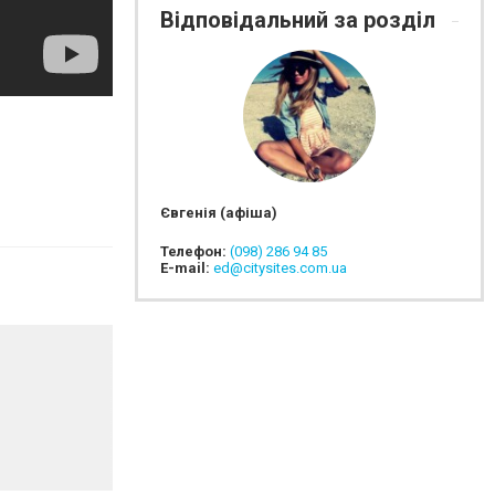
Відповідальний за розділ
Євгенія (афіша)
Телефон:
(098) 286 94 85
E-mail:
ed@citysites.com.ua