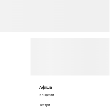
Афіша
Концерти
Театри