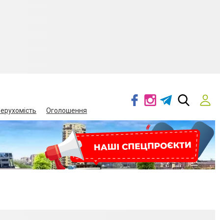
ерухомість
Оголошення