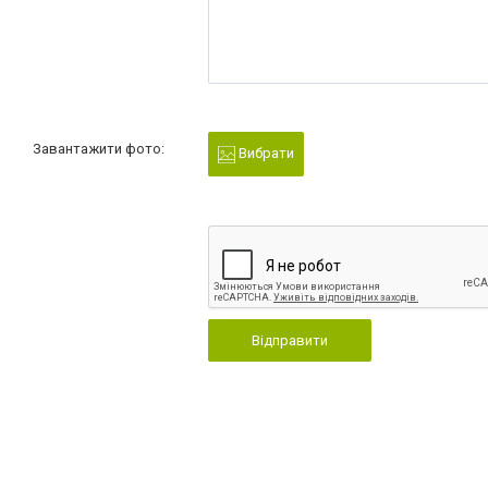
Завантажити фото:
Вибрати
Відправити