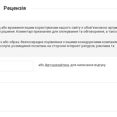
Рецензія
від або враження іншим користувачам нашого сайту з обов'язковою аргу
рішення. Коментарі призначені для спілкування та обговорення, а тако
з або образ; безпосереднє порівняння з іншими конкуруючими компанія
 послуги; розміщення посилань на сторонні інтернет-ресурси; реклама та
або
Авторизуйтесь
для написання відгуку