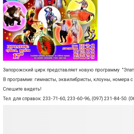
Запорожский цирк представляет новую программу "Эпат
В программе: гимнасты, эквилибристы, клоуны, номера 
Спешите видеть!
Тел. для справок: 233-71-60, 233-60-96, (097) 231-84-50. (0