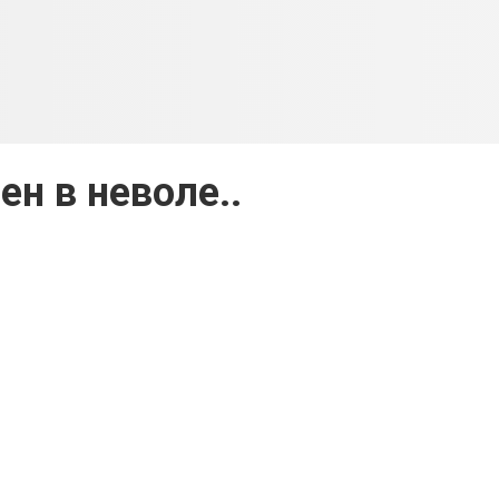
ен в неволе..