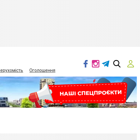
ерухомість
Оголошення