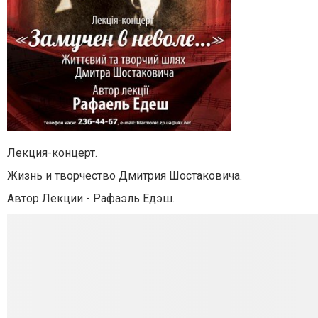
Лекция-концерт.
Жизнь и творчество Дмитрия Шостаковича.
Автор Лекции - Рафаэль Едэш.