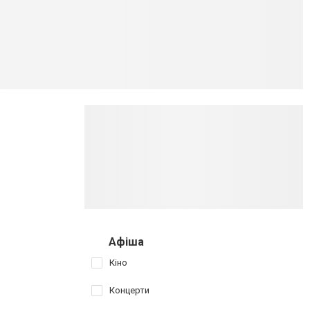
Афіша
Кіно
Концерти