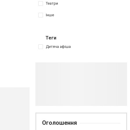
Театри
Інше
Теги
Дитяча афіша
Оголошення