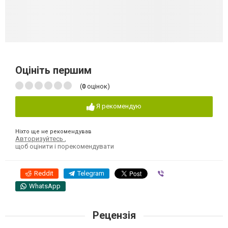
Оцініть першим
(
0
оцінок)
Я рекомендую
Ніхто ще не рекомендував
Авторизуйтесь
,
щоб оцінити і порекомендувати
Reddit
Telegram
Viber
WhatsApp
Рецензія