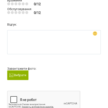
Враження
0/12
Обслуговування
0/12
Відгук:
Завантажити фото:
Вибрати