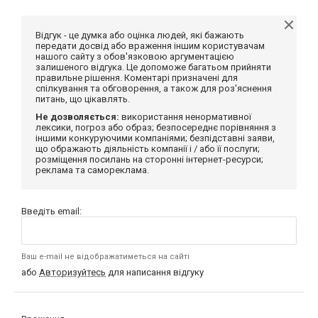
Відгук - це думка або оцінка людей, які бажають
передати досвід або враження іншим користувачам
нашого сайту з обов'язковою аргументацією
залишеного відгука. Це допоможе багатьом прийняти
правильне рішення. Коментарі призначені для
спілкування та обговорення, а також для роз'яснення
питань, що цікавлять.
Не дозволяється:
використання ненормативної
лексики, погроз або образ; безпосереднє порівняння з
іншими конкуруючими компаніями; безпідставні заяви,
що ображають діяльність компанії і / або її послуги;
розміщення посилань на сторонні інтернет-ресурси;
реклама та самореклама.
Введіть email:
Ваш e-mail не відображатиметься на сайті
або
Авторизуйтесь
для написання відгуку