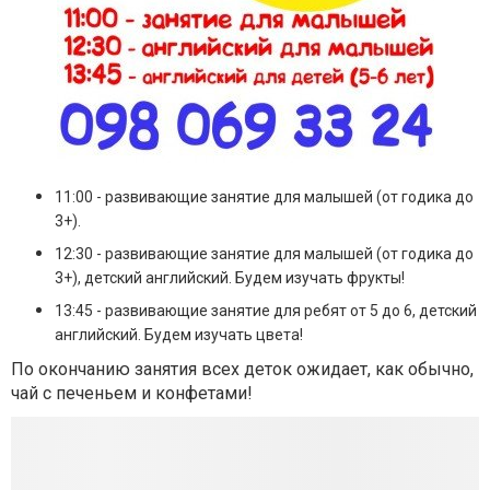
11:00 - развивающие занятие для малышей (от годика до
3+).
12:30 - развивающие занятие для малышей (от годика до
3+), детский английский. Будем изучать фрукты!
13:45 - развивающие занятие для ребят от 5 до 6, детский
английский. Будем изучать цвета!
По окончанию занятия всех деток ожидает, как обычно,
чай с печеньем и конфетами!