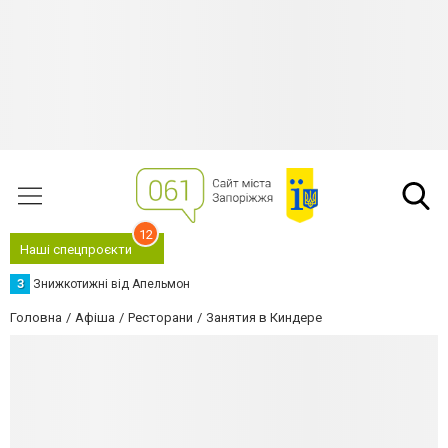
12
Наші спецпроєкти
З
Знижкотижні від Апельмон
Головна
Афіша
Ресторани
Занятия в Киндере