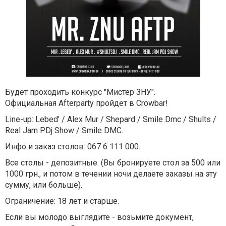
Будет проходить конкурс "Мистер ЗНУ".
Официальная Afterparty пройдет в Crowbar!
Line-up: Lebed' / Alex Mur / Shepard / Smile Dmc / Shults /
Real Jam PDj Show / Smile DMC.
Инфо и заказ столов: 067 6 111 000.
Все столы - депозитные. (Вы бронируете стол за 500 или
1000 грн., и потом в течении ночи делаете заказы на эту
сумму, или больше).
Ограничение: 18 лет и старше.
Если вы молодо выглядите - возьмите документ,