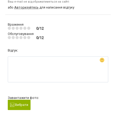
Ваш e-mail не відображатиметься на сайті
або
Авторизуйтесь
для написання відгуку
Враження
0/12
Обслуговування
0/12
Відгук:
Завантажити фото:
Вибрати