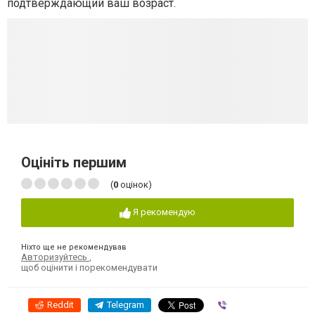
подтверждающий ваш возраст.
Оцініть першим
(
0
оцінок)
Я рекомендую
Ніхто ще не рекомендував
Авторизуйтесь
,
щоб оцінити і порекомендувати
Reddit
Telegram
Viber