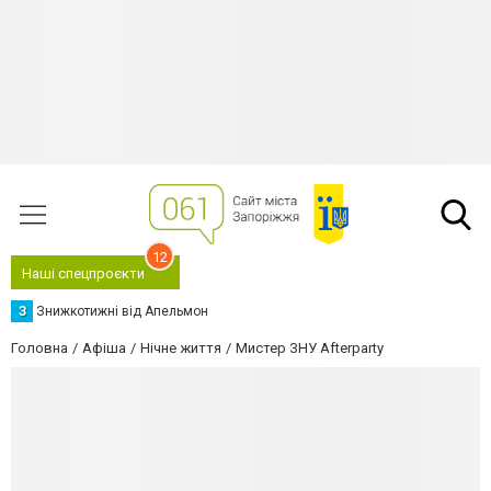
12
Наші спецпроєкти
З
Знижкотижні від Апельмон
Головна
Афіша
Нічне життя
Мистер ЗНУ Afterparty