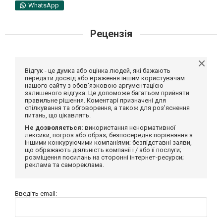
WhatsApp
Рецензія
Відгук - це думка або оцінка людей, які бажають
передати досвід або враження іншим користувачам
нашого сайту з обов'язковою аргументацією
залишеного відгука. Це допоможе багатьом прийняти
правильне рішення. Коментарі призначені для
спілкування та обговорення, а також для роз'яснення
питань, що цікавлять.
Не дозволяється:
використання ненормативної
лексики, погроз або образ; безпосереднє порівняння з
іншими конкуруючими компаніями; безпідставні заяви,
що ображають діяльність компанії і / або її послуги;
розміщення посилань на сторонні інтернет-ресурси;
реклама та самореклама.
Введіть email: