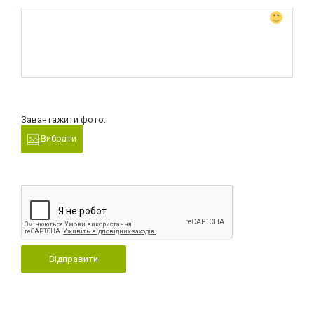
Завантажити фото:
Вибрати
Відправити