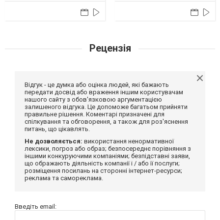
Рецензія
Відгук - це думка або оцінка людей, які бажають
передати досвід або враження іншим користувачам
нашого сайту з обов'язковою аргументацією
залишеного відгука. Це допоможе багатьом прийняти
правильне рішення. Коментарі призначені для
спілкування та обговорення, а також для роз'яснення
питань, що цікавлять.
Не дозволяється:
використання ненормативної
лексики, погроз або образ; безпосереднє порівняння з
іншими конкуруючими компаніями; безпідставні заяви,
що ображають діяльність компанії і / або її послуги;
розміщення посилань на сторонні інтернет-ресурси;
реклама та самореклама.
Введіть email: