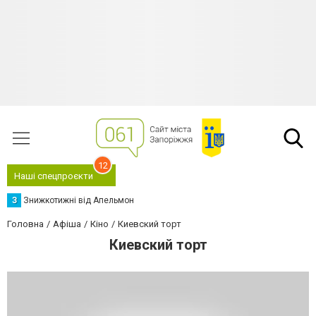
12
Наші спецпроєкти
З
Знижкотижні від Апельмон
Головна
Афіша
Кіно
Киевский торт
Киевский торт