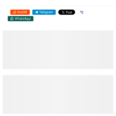
Reddit
Telegram
Viber
WhatsApp