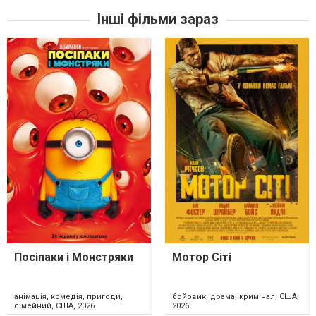
Інші фільми зараз
Посіпаки і Монстряки
Мотор Сіті
анімація, комедія, пригоди,
бойовик, драма, кримінал, США,
сімейний, США, 2026
2026