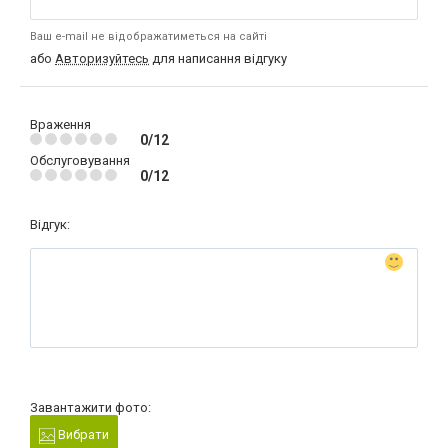
Ваш e-mail не відображатиметься на сайті
або
Авторизуйтесь
для написання відгуку
Враження
0/12
Обслуговування
0/12
Відгук:
Завантажити фото:
Вибрати