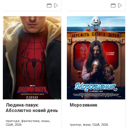
Людина-павук:
Морозивник
Абсолютно новий день
пригоди, фантастика, екшн,
США, 2026
трилер, жахи, США, 2026