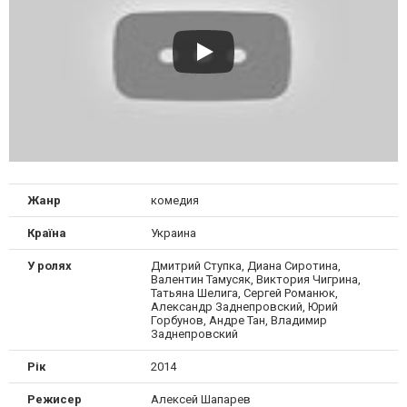
Жанр
комедия
Країна
Украина
У ролях
Дмитрий Ступка, Диана Сиротина,
Валентин Тамусяк, Виктория Чигрина,
Татьяна Шелига, Сергей Романюк,
Александр Заднепровский, Юрий
Горбунов, Андре Тан, Владимир
Заднепровский
Рік
2014
Режисер
Алексей Шапарев