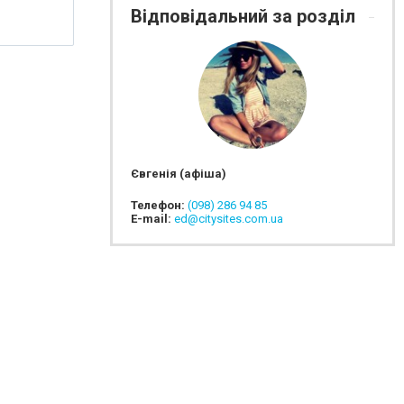
Відповідальний за розділ
Євгенія (афіша)
Телефон:
(098) 286 94 85
E-mail:
ed@citysites.com.ua