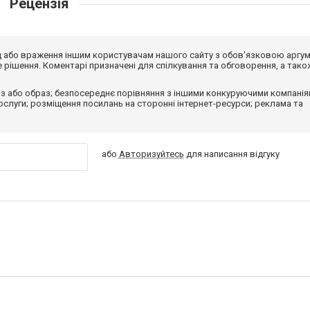
Рецензія
від або враження іншим користувачам нашого сайту з обов'язковою аргу
рішення. Коментарі призначені для спілкування та обговорення, а тако
з або образ; безпосереднє порівняння з іншими конкуруючими компанія
 послуги; розміщення посилань на сторонні інтернет-ресурси; реклама та
або
Авторизуйтесь
для написання відгуку