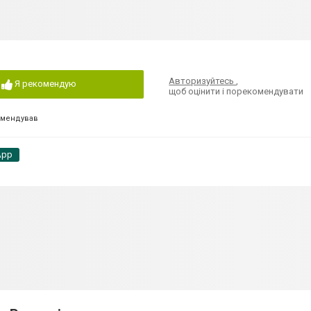
Авторизуйтесь
,
Я рекомендую
щоб оцінити і порекомендувати
омендував
App