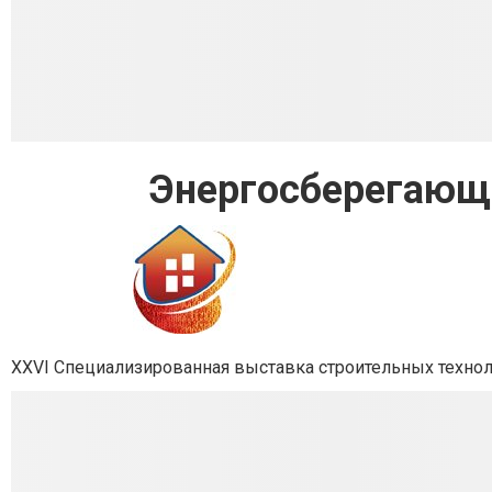
Энергосберегающе
ХXVI
Специализированная выставка строительных технол