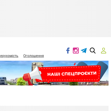
ерухомість
Оголошення