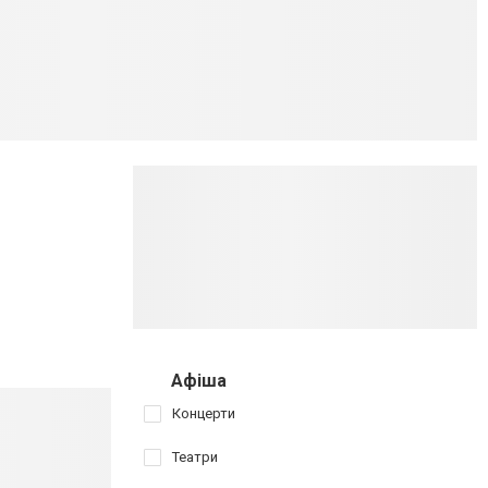
Афіша
Концерти
Театри