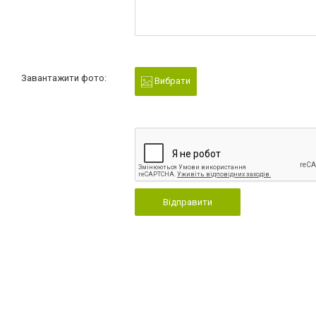
Завантажити фото:
Вибрати
Відправити