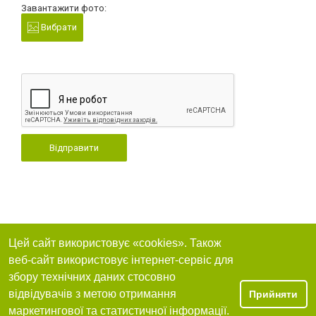
Завантажити фото:
Вибрати
Відправити
Цей сайт використовує «cookies». Також
веб-сайт використовує інтернет-сервіс для
збору технічних даних стосовно
відвідувачів з метою отримання
Прийняти
маркетингової та статистичної інформації.