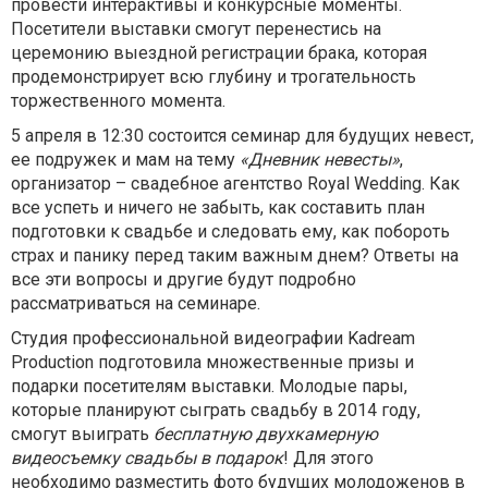
провести интерактивы и конкурсные моменты.
Посетители выставки смогут перенестись на
церемонию выездной регистрации брака, которая
продемонстрирует всю глубину и трогательность
торжественного момента.
5 апреля в 12:30 состоится семинар для будущих невест,
ее подружек и мам на тему
«Дневник невесты»
,
организатор – свадебное агентство Royal Wedding. Как
все успеть и ничего не забыть, как составить план
подготовки к свадьбе и следовать ему, как побороть
страх и панику перед таким важным днем? Ответы на
все эти вопросы и другие будут подробно
рассматриваться на семинаре.
Студия профессиональной видеографии Kadream
Production подготовила множественные призы и
подарки посетителям выставки. Молодые пары,
которые планируют сыграть свадьбу в 2014 году,
смогут выиграть
бесплатную двухкамерную
видеосъемку свадьбы в подарок
! Для этого
необходимо разместить фото будущих молодоженов в