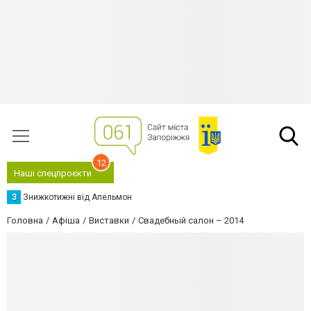
12
Наші спецпроєкти
З
Знижкотижні від Апельмон
Головна
Афіша
Виставки
Свадебный салон – 2014