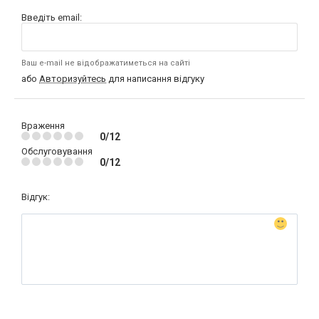
Введіть email:
Ваш e-mail не відображатиметься на сайті
або
Авторизуйтесь
для написання відгуку
Враження
0/12
Обслуговування
0/12
Відгук: