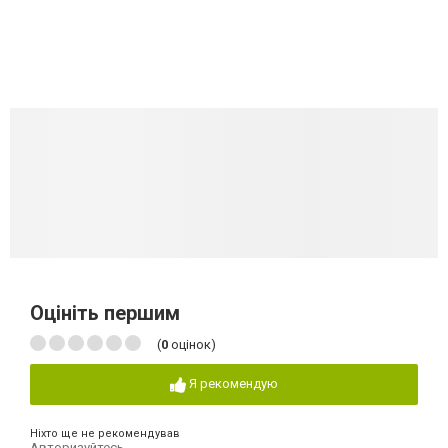
Оцініть першим
(
0
оцінок)
Я рекомендую
Ніхто ще не рекомендував
Авторизуйтесь
,