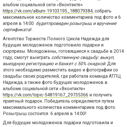
альбом социальной сети «Вконтакте»
https://vk.com/album-19103195_188079384
, собрать
максимальное количество комментариев под фото и 6
апреля в 14:00
будет
проведен розыгрыш и вручение
сертификата
!
Агентство Торжеств Полного Цикла Надежда для
будущих молодоженов подготовило подарки и
сюрпризы. Молодожены, готовящиеся к свадьбе в 2014
году, смогут выиграть
собственную свадьбу: выкуп,
выездную регистрацию и банкет с 50% скидкой
. Для
этого необходимо разместить видео и фотографии со
свадьбы своих родителей, где работала команда АТПЦ
Надежда, а также фото будущих молодоженов в
альбоме социальной сети «Вконтакте»
https://vk.com/topic-54819167_29735366
и получить
приятный подарок. Победитель определяется путем
максимального количества комментариев под фото.
Розыгрыш состоится 6 апреля в 14:00!
Для будущих молодоженов подарки подготовила и