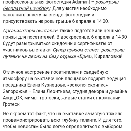
профессиональная фотостудия Adamant –
розыгрыш
бесплатной LoveStory
. Для участия необходимо
заполнить анкету на стенде фотостудии и
присутствовать на розыгрыше 6 апреля в 14:00.
Организаторы выставки
также подготовили ценные
призы для посетителей. В воскресенье, 6 апреля в 14:30
будут разыгрываться скидочные сертификаты от
участников выставки.
Супер-призом станет розыгрыш
путевки на двоих на базу отдыха «Бриз»,
Кирилловка!
Отличное настроение посетителям и свадебную
атмосферу на выставочной площадке подарят ведущая
праздника Елена Кузнецова, «золотая скрипка»
Запорожья – Елена Леонтьева, студия декора и дизайна
Ange_OK, мимы, гротески, живые статуи от компании
Гротеск.
Не скроем тот факт, что на выставке зачастую тяжело
продемонстрировать всю глубину таланта. И для того,
чтобы невестам было легче определиться с выбором