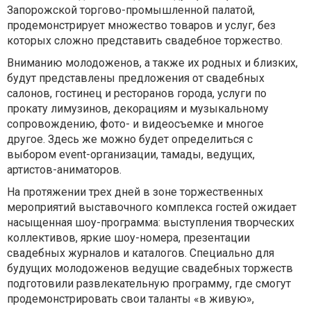
Запорожской торгово-промышленной палатой,
продемонстрирует множество товаров и услуг, без
которых сложно представить свадебное торжество.
Вниманию молодоженов, а также их родных и близких,
будут представлены предложения от свадебных
салонов, гостинец и ресторанов города, услуги по
прокату лимузинов, декорациям и музыкальному
сопровождению, фото- и видеосъемке и многое
другое. Здесь же можно будет определиться с
выбором event-организации, тамады, ведущих,
артистов-аниматоров.
На протяжении трех дней в зоне торжественных
мероприятий выставочного комплекса гостей ожидает
насыщенная шоу-программа: выступления творческих
коллективов, яркие шоу-номера, презентации
свадебных журналов и каталогов. Специально для
будущих молодоженов ведущие свадебных торжеств
подготовили развлекательную программу, где смогут
продемонстрировать свои таланты «в живую»,