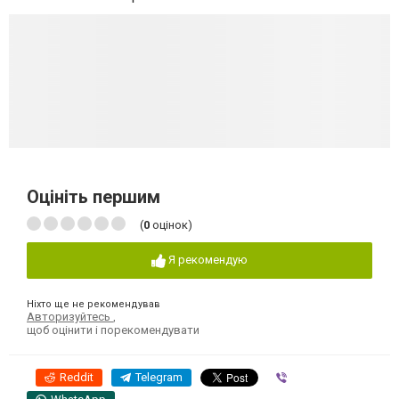
Оцініть першим
(
0
оцінок)
Я рекомендую
Ніхто ще не рекомендував
Авторизуйтесь
,
щоб оцінити і порекомендувати
Reddit
Telegram
Viber