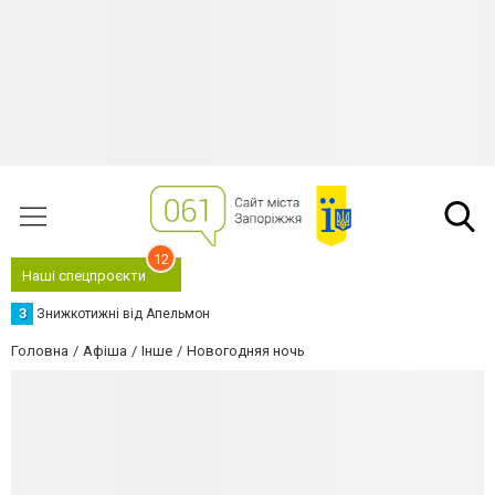
12
Наші спецпроєкти
З
Знижкотижні від Апельмон
Головна
Афіша
Інше
Новогодняя ночь