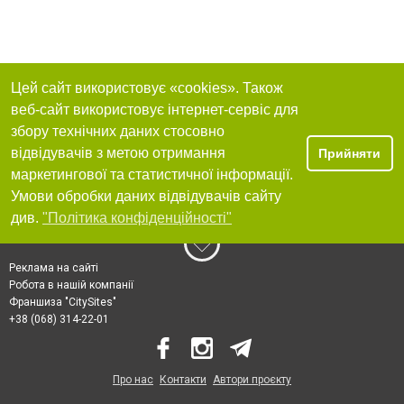
Цей сайт використовує «cookies». Також
веб-сайт використовує інтернет-сервіс для
збору технічних даних стосовно
відвідувачів з метою отримання
Прийняти
маркетингової та статистичної інформації.
Умови обробки даних відвідувачів сайту
див.
"Політика конфіденційності"
Реклама на сайті
Робота в нашій компанії
Франшиза "CitySites"
+38 (068) 314-22-01
Про нас
Контакти
Автори проєкту