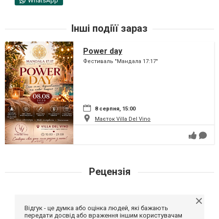
WhatsApp
Інші подіїї зараз
Power day
Фестиваль "Мандала 17:17"
8 серпня, 15:00
Маєток Villa Del Vino
Рецензія
Відгук - це думка або оцінка людей, які бажають
передати досвід або враження іншим користувачам