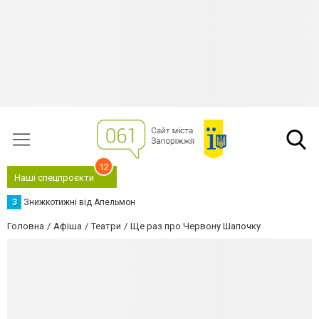
12
Наші спецпроєкти
З
Знижкотижні від Апельмон
Головна
Афіша
Театри
Ще раз про Червону Шапочку