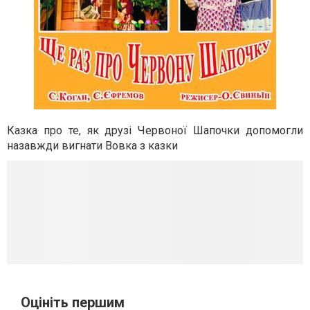
Казка про те, як друзі Червоної Шапочки допомогли
назавжди вигнати Вовка з казки
Оцініть першим