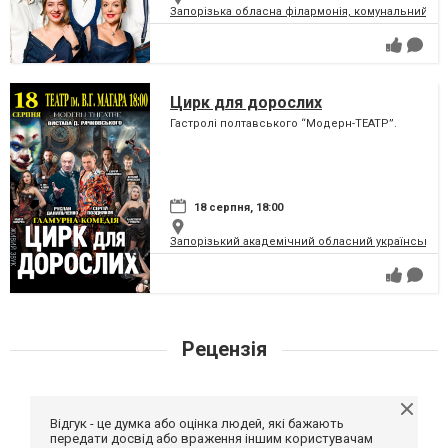
Запорізька обласна філармонія, комунальний за
Цирк для дорослих
Гастролі полтавського “Модерн-ТЕАТР”.
18 серпня, 18:00
Запорізький академічний обласний український м
Рецензія
Відгук - це думка або оцінка людей, які бажають
передати досвід або враження іншим користувачам