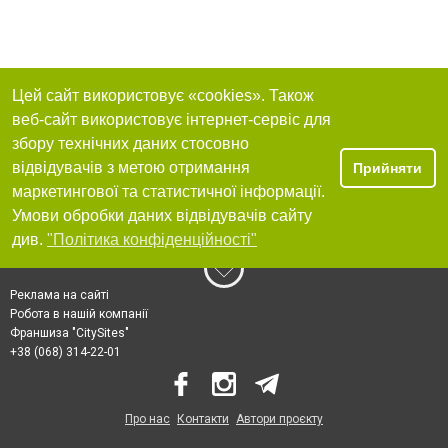
Цей сайт використовує «cookies». Також
веб-сайт використовує інтернет-сервіс для
збору технічних даних стосовно
відвідувачів з метою отримання
Прийняти
маркетингової та статистичної інформації.
Умови обробки даних відвідувачів сайту
див.
"Політика конфіденційності"
Реклама на сайті
Робота в нашій компанії
Франшиза "CitySites"
+38 (068) 314-22-01
Про нас
Контакти
Автори проєкту