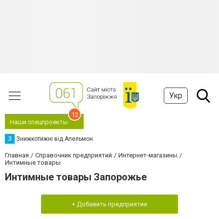
Укр
12
Наши спецпроекты
З
Знижкотижні від Апельмон
Главная
Справочник предприятий
Интернет-магазины
Интимные товары
Интимные товары Запорожье
+ Добавить предприятие