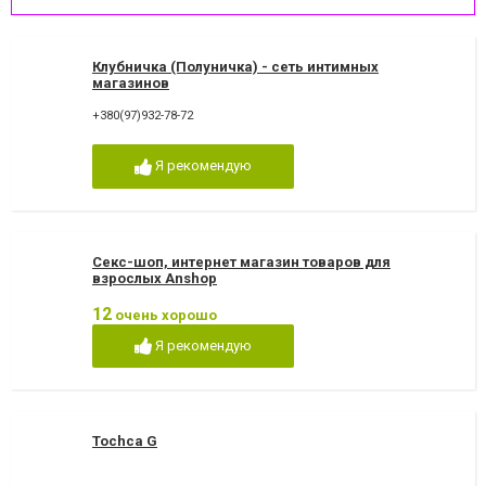
Клубничка (Полуничка) - сеть интимных
магазинов
+380(97)932-78-72
Я рекомендую
Секс-шоп, интернет магазин товаров для
взрослых Anshop
12
очень хорошо
Я рекомендую
Tochca G