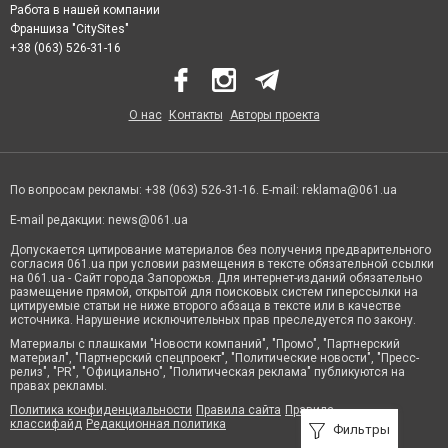
Работа в нашей компании
Франшиза "CitySites"
+38 (063) 526-31-16
О нас
Контакты
Авторы проекта
По вопросам рекламы: +38 (063) 526-31-16. E-mail:
reklama@061.ua
E-mail редакции:
news@061.ua
Допускается цитирование материалов без получения предварительного
согласия 061.ua при условии размещения в тексте обязательной ссылки
на 061.ua - Сайт города Запорожья. Для интернет-изданий обязательно
размещение прямой, открытой для поисковых систем гиперссылки на
цитируемые статьи не ниже второго абзаца в тексте или в качестве
источника. Нарушение исключительных прав преследуется по закону.
Материалы с плашками "Новости компаний", "Промо", "Партнерский
материал", "Партнерский спецпроект", "Политические новости", "Пресс-
релиз", "PR", "Официально", "Политическая реклама" публикуются на
правах рекламы.
Политика конфиденциальности
Правила сайта
Правила
классифайд
Редакционная политика
Фильтры