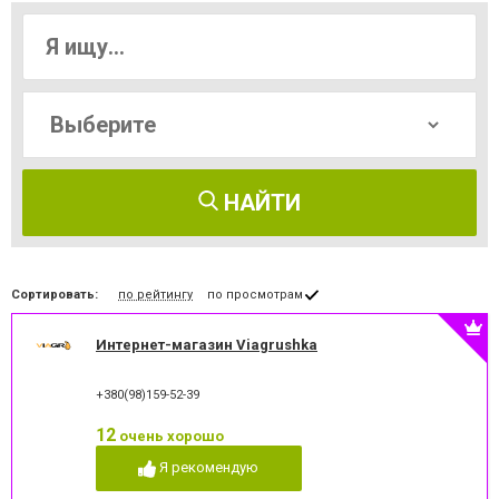
НАЙТИ
Сортировать:
по рейтингу
по просмотрам
Интернет-магазин Viagrushka
+380(98)159-52-39
12
очень хорошо
Я рекомендую