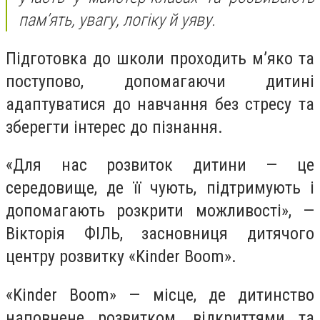
пам’ять, увагу, логіку й уяву.
Підготовка до школи проходить м’яко та
поступово, допомагаючи дитині
адаптуватися до навчання без стресу та
зберегти інтерес до пізнання.
«Для нас розвиток дитини — це
середовище, де її чують, підтримують і
допомагають розкрити можливості», —
Вікторія ФІЛЬ, засновниця дитячого
центру розвитку «Kinder Boom».
«Kinder Boom» — місце, де дитинство
наповнене розвитком, відкриттями та