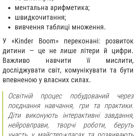
ментальна арифметика;
швидкочитання;
вивчення таблиці множення.
У «Kinder Boom» переконані: розвиток
дитини — це не лише літери й цифри.
Важливо навчити її мислити,
досліджувати світ, комунікувати та бути
впевненою у власних силах.
Освітній процес побудований через
поєднання навчання, гри та практики.
Діти виконують інтерактивні завдання,
нейровправи, творчі роботи, беруть
участь у майстер-класах та розвивають