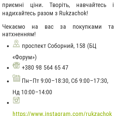
приємні ціни. Творіть, навчайтесь і
надихайтесь разом з Rukzachok!
Чекаємо на вас за покупками та
натхненням!
проспект Соборний, 158 (БЦ
«Форум»)
+380 98 564 65 47
Пн–Пт 9:00–18:30, Сб 9:00–17:30,
Нд 10:00–14:00
https://www.instagram.com/rukzachok