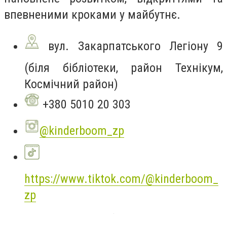
впевненими кроками у майбутнє.
вул. Закарпатського Легіону 9
(біля бібліотеки, район Технікум,
Космічний район)
+380 5010 20 303
@kinderboom_zp
https://www.tiktok.com/@kinderboom_
zp