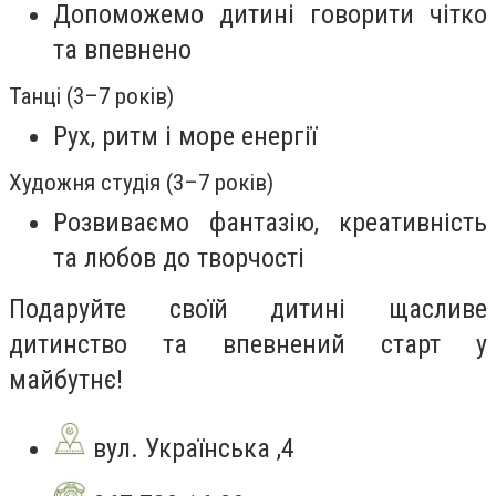
Допоможемо дитині говорити чітко
та впевнено
Танці (3–7 років)
Рух, ритм і море енергії
Художня студія (3–7 років)
Розвиваємо фантазію, креативність
та любов до творчості
Подаруйте своїй дитині щасливе
дитинство та впевнений старт у
майбутнє!
вул. Українська ,4