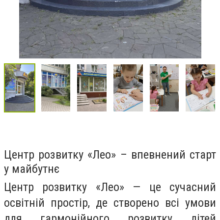
Центр розвитку «Лео» – впевнений старт
у майбутнє
Центр розвитку «Лео» — це сучасний
освітній простір, де створено всі умови
для гармонійного розвитку дітей