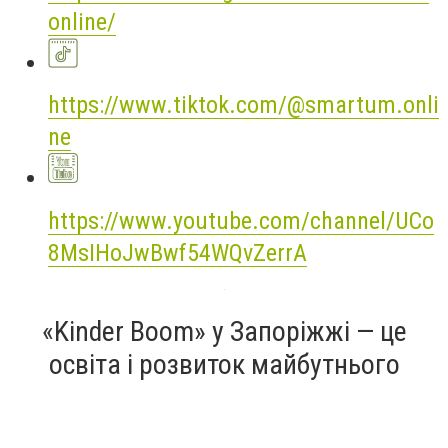
online/
https://www.tiktok.com/@smartum.onli
ne
https://www.youtube.com/channel/UCo
8MsIHoJwBwf54WQvZerrA
«Kinder Boom» у Запоріжжі — це
освіта і розвиток майбутнього