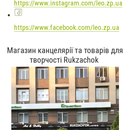
https://www.instagram.com/leo.zp.ua
https://www.facebook.com/leo.zp.ua
Магазин канцелярії та товарів для
творчості Rukzachok