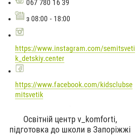
067 780 16 39
з 08:00 - 18:00
https://www.instagram.com/semitsveti
k_detskiy.center
https://www.facebook.com/kidsclubse
mitsvetik
Освітній центр v_komforti,
підготовка до школи в Запоріжжі